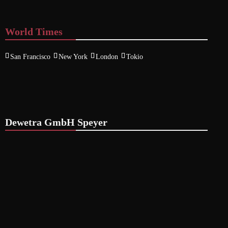
World Times
San Francisco
New York
London
Tokio
Dewetra GmbH Speyer