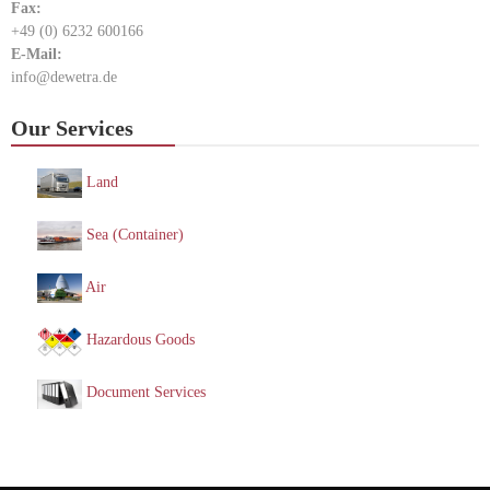
Fax:
+49 (0) 6232 600166
E-Mail:
info@dewetra.de
Our Services
Land
Sea (Container)
Air
Hazardous Goods
Document Services